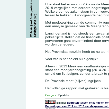
Hoe staat het er nu voor? Als we de Mee
2019 vergelijken met eerdere begrotingen
Welke vreemde zaken staan in de nieuwe 
lessen te trekken uit voorgaande begrot
Met medewerking van de community rond P
een analyse gemaakt van de Meerjarenb
Lansingerland is nog steeds een zwaar zie
potsierlijk te stellen dat de financiële posi
potverteren gaat onverminderd door terwijl
worden genegeerd.
Het Provinciaal toezicht heeft tot nu toe n
Voor wie is het beleid nu eigenlijk?
Alleen in 2013 bleek een onafhankelijke 
staat een meerjarenbegroting (2014-201
schuld om liet buigen, zonder afbraak te 
De Provincie moet (blijven) ingrijpen.
Het volledige rapport met grafieken is hi
Categorie:
Epistels
Bijlage:
Begroten tussen onkunde en onw
Begrotingen van 2012 tot 2016 van de gemeente 