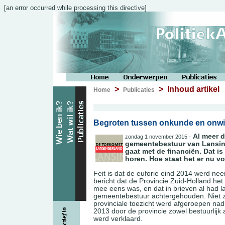
[an error occurred while processing this directive]
>
> Inhoud artikel
Home
Publicaties
Begroten tussen onkunde en onwi
Al meer d
zondag 1 november 2015 -
gemeentebestuur van Lansin
gaat met de financiën. Dat is
horen. Hoe staat het er nu v
Feit is dat de euforie eind 2014 werd ne
bericht dat de Provincie Zuid-Holland het
mee eens was, en dat in brieven al had l
gemeentebestuur achtergehouden. Niet z
provinciale toezicht werd afgeroepen nad
2013 door de provincie zowel bestuurlijk al
werd verklaard.