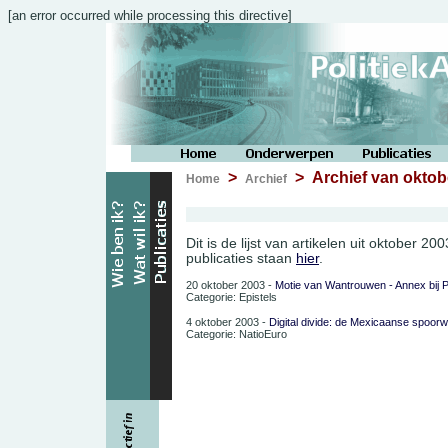
[an error occurred while processing this directive]
>
> Archief van oktob
Home
Archief
Dit is de lijst van artikelen uit oktober 2
publicaties staan
hier
.
20 oktober 2003 -
Motie van Wantrouwen - Annex bij P
Categorie: Epistels
4 oktober 2003 -
Digital divide: de Mexicaanse spoor
Categorie: NatioEuro