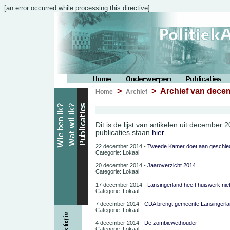
[an error occurred while processing this directive]
>
> Archief van dece
Home
Archief
Dit is de lijst van artikelen uit december
publicaties staan
hier
.
22 december 2014 -
Tweede Kamer doet aan geschied
Categorie: Lokaal
20 december 2014 -
Jaaroverzicht 2014
Categorie: Lokaal
17 december 2014 -
Lansingerland heeft huiswerk niet 
Categorie: Lokaal
7 december 2014 -
CDA brengt gemeente Lansingerla
Categorie: Lokaal
4 december 2014 -
De zombiewethouder
Categorie: Lokaal