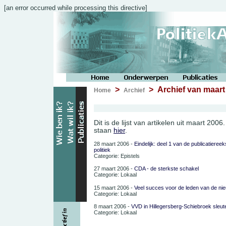
[an error occurred while processing this directive]
>
> Archief van maart
Home
Archief
Dit is de lijst van artikelen uit maart 200
staan
hier
.
28 maart 2006 -
Eindelijk: deel 1 van de publicatieree
politiek
Categorie: Epistels
27 maart 2006 -
CDA - de sterkste schakel
Categorie: Lokaal
15 maart 2006 -
Veel succes voor de leden van de ni
Categorie: Lokaal
8 maart 2006 -
VVD in Hillegersberg-Schiebroek sleute
Categorie: Lokaal