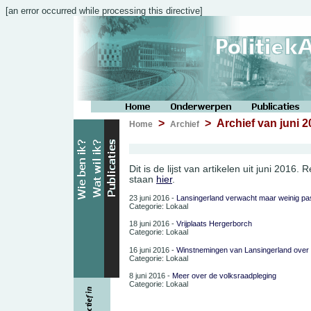
[an error occurred while processing this directive]
>
> Archief van juni 2
Home
Archief
Dit is de lijst van artikelen uit juni 2016.
staan
hier
.
23 juni 2016 -
Lansingerland verwacht maar weinig pa
Categorie: Lokaal
18 juni 2016 -
Vrijplaats Hergerborch
Categorie: Lokaal
16 juni 2016 -
Winstnemingen van Lansingerland over
Categorie: Lokaal
8 juni 2016 -
Meer over de volksraadpleging
Categorie: Lokaal