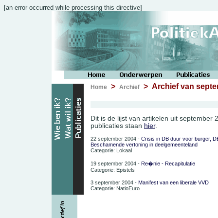
[an error occurred while processing this directive]
>
> Archief van septe
Home
Archief
Dit is de lijst van artikelen uit septembe
publicaties staan
hier
.
22 september 2004 -
Crisis in DB duur voor burger, D
Beschamende vertoning in deelgemeenteland
Categorie: Lokaal
19 september 2004 -
Re�nie - Recapitulatie
Categorie: Epistels
3 september 2004 -
Manifest van een liberale VVD
Categorie: NatioEuro