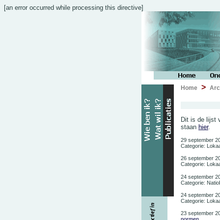
[an error occurred while processing this directive]
>
Home
Arc
Dit is de lijs
staan
hier
.
29 september 2
Categorie: Lokaa
26 september 2
Categorie: Lokaa
24 september 2
Categorie: Nati
24 september 2
Categorie: Lokaa
23 september 2
normen