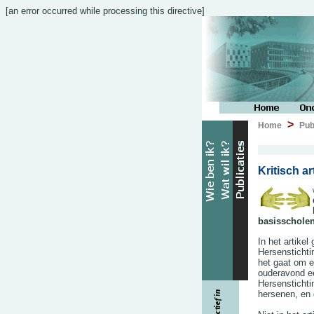
[an error occurred while processing this directive]
>
Home
Pub
Kritisch a
basisscholen
In het artikel
Hersenstichti
het gaat om 
ouderavond e
Hersenstichti
hersenen, en